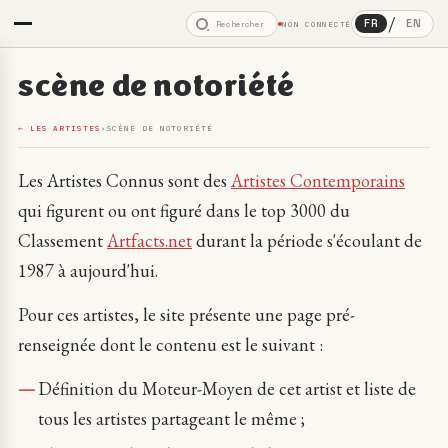
/
FR
EN
NON CONNECTÉ
scène de notoriété
← LES ARTISTES
›
SCÈNE DE NOTORIÉTÉ
Les Artistes Connus sont des
Artistes Contemporains
qui figurent ou ont figuré dans le top 3000 du
Classement
Artfacts.net
durant la période s'écoulant de
1987 à aujourd'hui.
Pour ces artistes, le site présente une page pré-
renseignée dont le contenu est le suivant :
Définition du Moteur-Moyen de cet artist et liste de
tous les artistes partageant le même ;