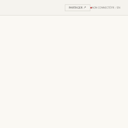
PARTAGER ↗
NON CONNECTÉ
FR
/
EN