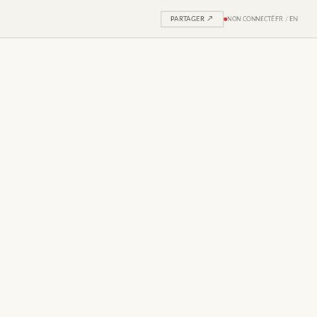
PARTAGER ↗
NON CONNECTÉ
FR
/
EN