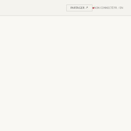
PARTAGER ↗
NON CONNECTÉ
FR
/
EN