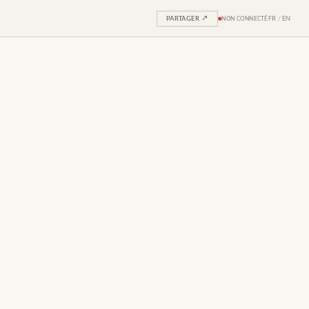
PARTAGER ↗
NON CONNECTÉ
FR
/
EN